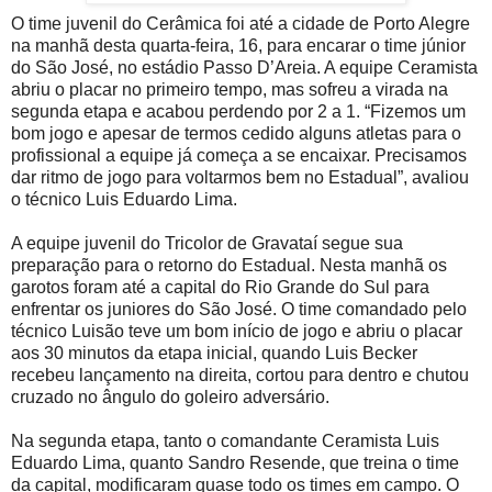
O time juvenil do Cerâmica foi até a cidade de Porto Alegre
na manhã desta quarta-feira, 16, para encarar o time júnior
do São José, no estádio Passo D’Areia. A equipe Ceramista
abriu o placar no primeiro tempo, mas sofreu a virada na
segunda etapa e acabou perdendo por 2 a 1. “Fizemos um
bom jogo e apesar de termos cedido alguns atletas para o
profissional a equipe já começa a se encaixar. Precisamos
dar ritmo de jogo para voltarmos bem no Estadual”, avaliou
o técnico Luis Eduardo Lima.
A equipe juvenil do Tricolor de Gravataí segue sua
preparação para o retorno do Estadual. Nesta manhã os
garotos foram até a capital do Rio Grande do Sul para
enfrentar os juniores do São José. O time comandado pelo
técnico Luisão teve um bom início de jogo e abriu o placar
aos 30 minutos da etapa inicial, quando Luis Becker
recebeu lançamento na direita, cortou para dentro e chutou
cruzado no ângulo do goleiro adversário.
Na segunda etapa, tanto o comandante Ceramista Luis
Eduardo Lima, quanto Sandro Resende, que treina o time
da capital, modificaram quase todo os times em campo. O